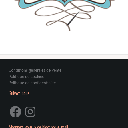
Conditions générales de vente
Politique de cookies
Politique de confidentialité
Suivez-nous
Facebook
Instagram
Abonnez-vous à ce blog par e-mail.