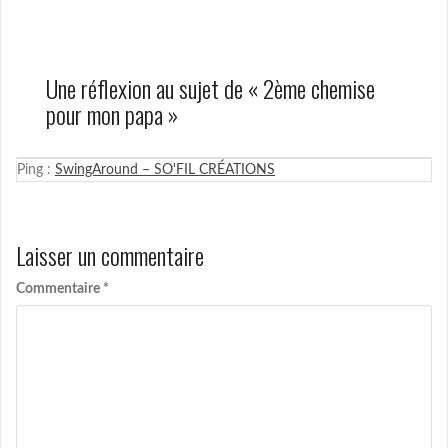
l’article
Une réflexion au sujet de «
2ème chemise
pour mon papa
»
Ping :
SwingAround – SO'FIL CRÉATIONS
Laisser un commentaire
Commentaire
*