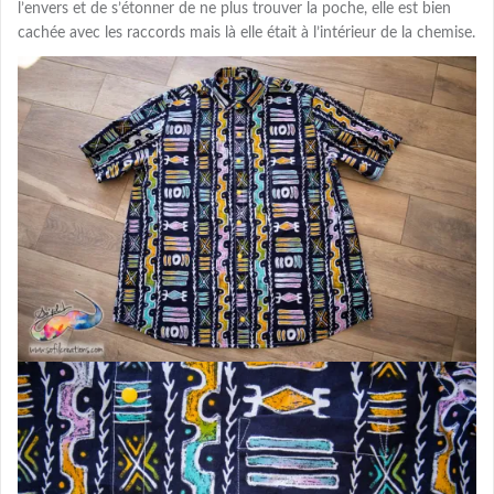
l’envers et de s’étonner de ne plus trouver la poche, elle est bien
cachée avec les raccords mais là elle était à l’intérieur de la chemise.