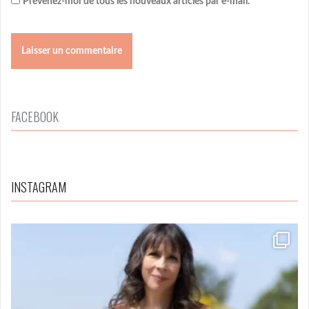
Prévenez-moi de tous les nouveaux articles par e-mail.
FACEBOOK
INSTAGRAM