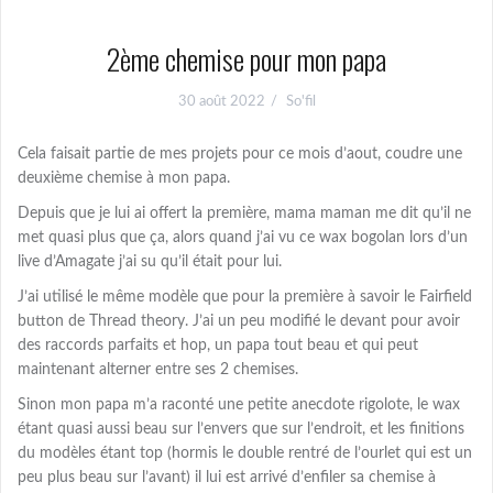
2ème chemise pour mon papa
30 août 2022
So'fil
Cela faisait partie de mes projets pour ce mois d’aout, coudre une
deuxième chemise à mon papa.
Depuis que je lui ai offert la première, mama maman me dit qu’il ne
met quasi plus que ça, alors quand j’ai vu ce wax bogolan lors d’un
live d’Amagate j’ai su qu’il était pour lui.
J’ai utilisé le même modèle que pour la première à savoir le Fairfield
button de Thread theory. J’ai un peu modifié le devant pour avoir
des raccords parfaits et hop, un papa tout beau et qui peut
maintenant alterner entre ses 2 chemises.
Sinon mon papa m’a raconté une petite anecdote rigolote, le wax
étant quasi aussi beau sur l’envers que sur l’endroit, et les finitions
du modèles étant top (hormis le double rentré de l’ourlet qui est un
peu plus beau sur l’avant) il lui est arrivé d’enfiler sa chemise à