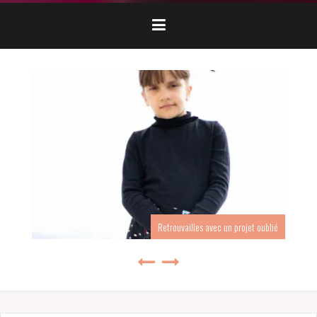
Retrouvailles avec un projet oublié