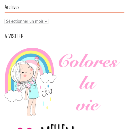
Archives
Archives
A VISITER