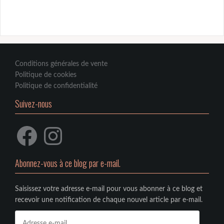
Conditions générales de vente
Politique de cookies
Politique de confidentialité
Suivez-nous
Facebook
Instagram
Abonnez-vous à ce blog par e-mail.
Saisissez votre adresse e-mail pour vous abonner à ce blog et
recevoir une notification de chaque nouvel article par e-mail.
Adresse