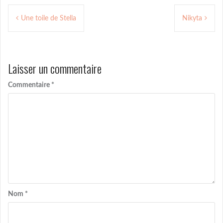
Navigation
Une toile de Stella
Nikyta
de
l’article
Laisser un commentaire
Commentaire
*
Nom
*