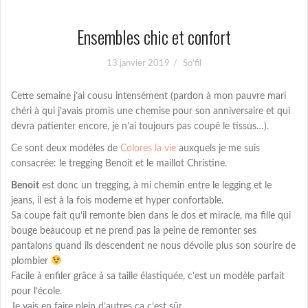
Ensembles chic et confort
13 janvier 2019
So'fil
Cette semaine j’ai cousu intensément (pardon à mon pauvre mari
chéri à qui j’avais promis une chemise pour son anniversaire et qui
devra patienter encore, je n’ai toujours pas coupé le tissus…).
Ce sont deux modèles de
Colores la vie
auxquels je me suis
consacrée: le tregging Benoit et le maillot Christine.
Benoit
est donc un tregging, à mi chemin entre le legging et le
jeans, il est à la fois moderne et hyper confortable.
Sa coupe fait qu’il remonte bien dans le dos et miracle, ma fille qui
bouge beaucoup et ne prend pas la peine de remonter ses
pantalons quand ils descendent ne nous dévoile plus son sourire de
plombier
Facile à enfiler grâce à sa taille élastiquée, c’est un modèle parfait
pour l’école.
Je vais en faire plein d’autres ça c’est sûr.