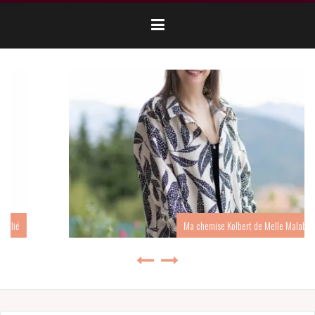
Duo mère-fille en KONSTANCE de Melle Malabar