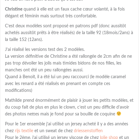
Christine
quand à elle est un faux cache cœur volanté, à la fois
élégant et féminin mais surtout très confortable.
C’est deux modèles sont proposé en patrons pdf (donc aussitôt
achetés aussitôt prêts à être réalisés) de la taille 92 (18mois/2ans) à
la taille 152 (12ans).
J’ai réalisé les versions test des 2 modèles.
La version définitive de Christine a été rallongée de 2cm afin de ne
pas trop dévoiler les jolis mais timides bidons de nos filles, les
manches ont été un peu rallongées aussi.
Quand à Benoit, il a été lui un peu raccourci (le modèle caramel
avec les renard a été réalisés en prenant en compte ces
modifications)
Mathilde prend énormément de plaisir à jouer les petits modèles, et
du coup fait de plus en plus le clown, c’est un peu difficile d’avoir
des photos nettes mais je fond pour sa bouille de coquine
Pour le 1er ensemble j’ai utilisé un jersey acheté il y a des années
chez
rijs textile
et un sweat de chez
driessenstoffen
Pour le 2ème, j’ai utilisé un jersey viscose de chez
lolie shop
et un