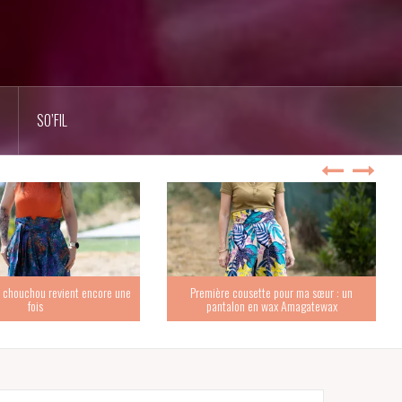
SO’FIL
 chouchou revient encore une
Première cousette pour ma sœur : un
fois
pantalon en wax Amagatewax