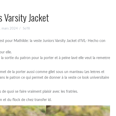
s Varsity Jacket
1 mars 2024
So'fil
st pour Mathilde: la veste Juniors Varsity Jacket d’IVL- Hecho con
ur elle.
la sortie du patron pour la porter et à peine lavé elle veut la remettre
ermet de la porter aussi comme gilet sous un manteau Les lettres et
dans le patron ce qui permet de donner à la veste ce look universitaire
 de quoi se faire vraiment plaisir avec les fratries.
en et du flock de chez transfer id.