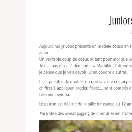
Junior
Aujourd’hui je vous présente un modèle cousu en te
amor.
Un véritable coup de coeur, autant pour moi que po
Je n’ai pas réussi à demander à Mathilde d’attendre 
je pense que je vais devoir lui en coudre d’autres.
Il est possible de doubler ou non la veste ce qui p
chiffres à appliquer, broder, flexer,… sont compris 
tellement sympa.
Le patron est décliné de la taille naissance au 12 ans
J’ai utilisé des sweat jogging de chez driessen stoff