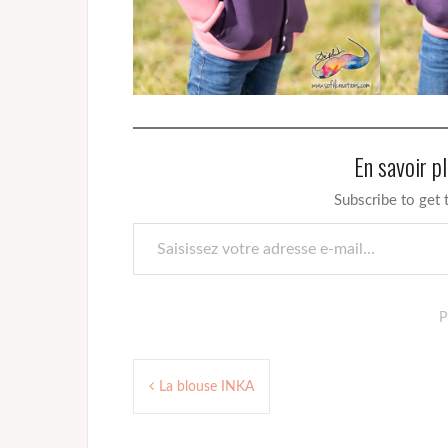
En savoir p
Subscribe to get 
Saisissez votre adresse e-mail…
P
Navigation
La blouse INKA
de
l’article