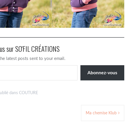
lus sur SO'FIL CRÉATIONS
the latest posts sent to your email.
Abonnez-vous
ublié dans
COUTURE
Ma chemise Klub