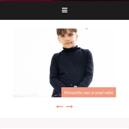
Retrouvailles avec un projet oublié