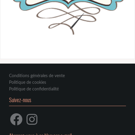
Conditions générales de vente
Politique de cookies
Politique de confidentialité
Suivez-nous
Facebook
Instagram