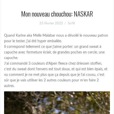
Mon nouveau chouchou: NASKAR
25 février 2022
So'fil
Quand Karine aka Melle Malabar nous a dévoilé le nouveau patron
pour le tester, j’ai été hyper emballée.
Il correspond tellement ce que j’aime porter: un grand sweat à
capuche avec fermeture éclair, de grandes poches en cercle, une
capuche.
J’ai commandé 3 couleurs d’Alpen fleece chez driessen stoffen,
c’est du sweat dont l’envers est tout doux, et qui est bien épais, et
vu comment je ne met plus que ça depuis que je l’ai cousu, c’est
sûr que je vais utiliser les 2 autres couleurs pour m’en faire 2
autres.