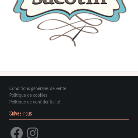
Conditions générales de vente
Politique de cookies
Politique de confidentialité
Suivez-nous
Facebook
Instagram