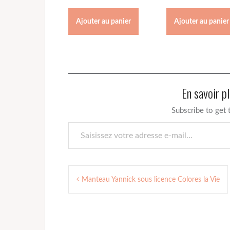
Ajouter au panier
Ajouter au panier
En savoir p
Subscribe to get 
Saisissez votre adresse e-mail…
Navigation
Manteau Yannick sous licence Colores la Vie
de
l’article