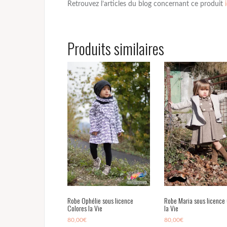
Retrouvez l’articles du blog concernant ce produit
Produits similaires
Robe Ophélie sous licence
Robe Maria sous licence
Colores la Vie
la Vie
80,00
€
80,00
€