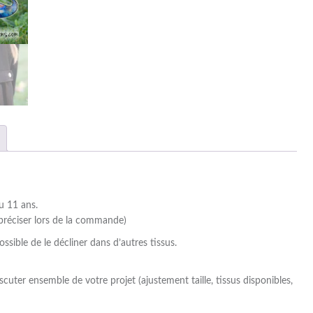
u 11 ans.
préciser lors de la commande)
ssible de le décliner dans d’autres tissus.
cuter ensemble de votre projet (ajustement taille, tissus disponibles,