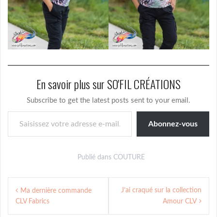
En savoir plus sur SO'FIL CRÉATIONS
Subscribe to get the latest posts sent to your email.
Saisissez votre adresse e-mail…
Abonnez-vous
Publié dans
COUTURE
Navigation
J’ai craqué sur la collection
Ma dernière commande
de
CLV Fabrics
Amour CLV
l’article