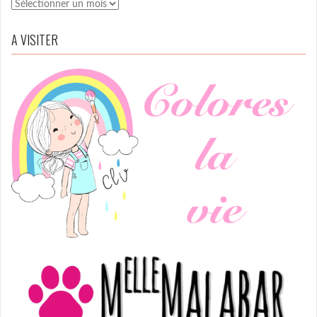
Archives
A VISITER