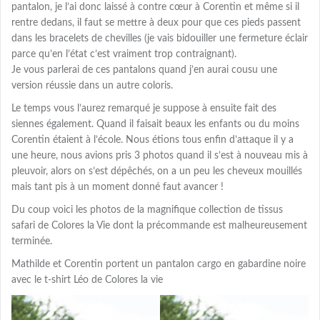
pantalon, je l’ai donc laissé à contre cœur à Corentin et même si il
rentre dedans, il faut se mettre à deux pour que ces pieds passent
dans les bracelets de chevilles (je vais bidouiller une fermeture éclair
parce qu’en l’état c’est vraiment trop contraignant).
Je vous parlerai de ces pantalons quand j’en aurai cousu une
version réussie dans un autre coloris.
Le temps vous l’aurez remarqué je suppose à ensuite fait des
siennes également. Quand il faisait beaux les enfants ou du moins
Corentin étaient à l’école. Nous étions tous enfin d’attaque il y a
une heure, nous avions pris 3 photos quand il s’est à nouveau mis à
pleuvoir, alors on s’est dépêchés, on a un peu les cheveux mouillés
mais tant pis à un moment donné faut avancer !
Du coup voici les photos de la magnifique collection de tissus
safari de Colores la Vie dont la précommande est malheureusement
terminée.
Mathilde et Corentin portent un pantalon cargo en gabardine noire
avec le t-shirt Léo de Colores la vie