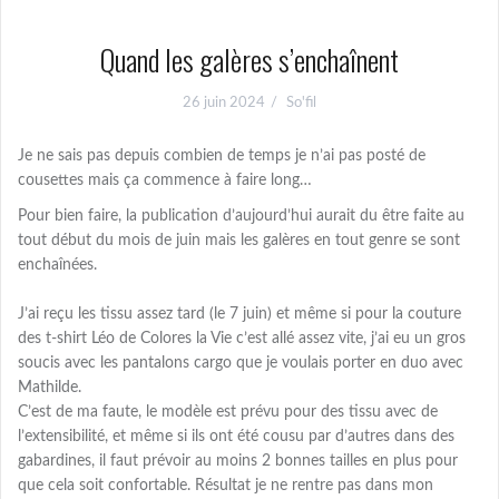
Quand les galères s’enchaînent
26 juin 2024
So'fil
Je ne sais pas depuis combien de temps je n’ai pas posté de
cousettes mais ça commence à faire long…
Pour bien faire, la publication d’aujourd’hui aurait du être faite au
tout début du mois de juin mais les galères en tout genre se sont
enchaînées.
J’ai reçu les tissu assez tard (le 7 juin) et même si pour la couture
des t-shirt Léo de Colores la Vie c’est allé assez vite, j’ai eu un gros
soucis avec les pantalons cargo que je voulais porter en duo avec
Mathilde.
C’est de ma faute, le modèle est prévu pour des tissu avec de
l’extensibilité, et même si ils ont été cousu par d’autres dans des
gabardines, il faut prévoir au moins 2 bonnes tailles en plus pour
que cela soit confortable. Résultat je ne rentre pas dans mon