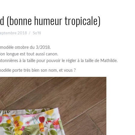
d (bonne humeur tropicale)
septembre 2018
So'fil
ce modèle ottobre du 3/2018.
n longue est tout aussi canon.
nnières à la taille pour pouvoir le régler à la taille de Mathilde.
 modèle porte très bien son nom, et vous ?