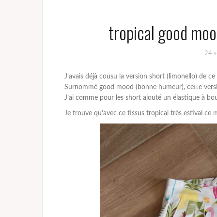
tropical good moo
24 
J’avais déjà cousu la version short (limonello) de 
Surnommé good mood (bonne humeur), cette versio
J’ai comme pour les short ajouté un élastique à bouto
Je trouve qu’avec ce tissus tropical très estival ce