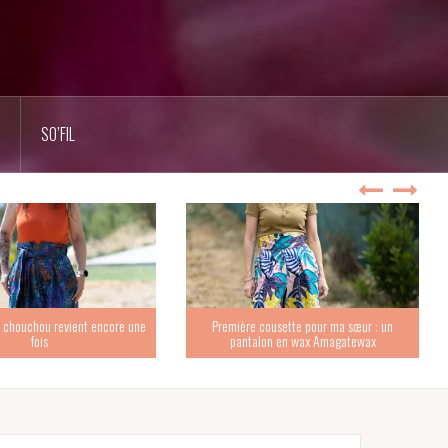
SO’FIL
 chouchou revient encore une
Première cousette pour ma sœur : un
fois
pantalon en wax Amagatewax