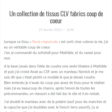
Un collection de tissus CLV fabrics coup de
coeur
21 février 2023
So'fil
Lorsque ce tissu «
floral crepuscule
» est sorti chez colores la vie, j’ai
eu un véritable coup de coeur.
J’en ai commandé du softshell pour Mathilde, et du sweat pour
moi.
A la base j’avais dans l’idée de coudre une veste Violette à Mathilde
et puis j’ai croisé Anaé au CSF avec un manteau Yannick et je me
suis dit que c’était plutôt ce modèle là que je devais coudre.
Bien entendu je n’avais du coup pas assez de tissu pour le réaliser
mais j’ai eu beaucoup de chance, après l’envoi de toutes les
précommandes, un réassort a été fait dur le site et il en restait.
J’ai doublé le manteau avec de la polaire (sauf pour les manches et
la capuche que j’ai doublées avec le french terry assorti), j’y ai