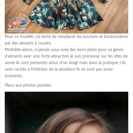
Pour ce modèle, j’ai tenté de remplacer les boutons et boutonnières
par des aimants à coudre.
Mathilde adore, si jamais vous avez des bons plans pour ce genre
d’aimants avec une forte attraction je suis preneuse, sur les sites de
vente ils sont présentés atour d’un doigt mais dans la pratique s’ils
sont cachés à l’intérieur de la doublure ils ne sont pas assez
puissants.
Place aux photos portées: