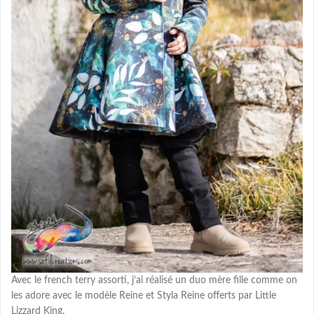
Avec le french terry assorti, j’ai réalisé un duo mère fille comme on
les adore avec le modèle Reine et Styla Reine offerts par Little
Lizzard King.